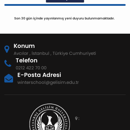
Son 30 gün içinde yayınlanmış yeni duyuru bulunmamaktadır.
Konum
Avcılar , İstanbul , Türkiye Cumhuriyeti
Telefon
0212 422 70 00
E-Posta Adresi
winterschool@gelisim.edu.tr
: