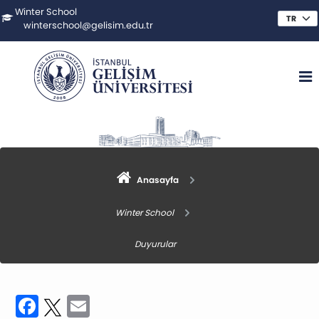
Winter School
winterschool@gelisim.edu.tr
Anasayfa
Winter School
Duyurular
Facebook
Twitter
Email